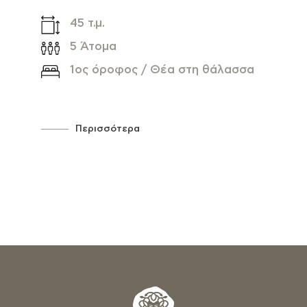
45 τ.μ.
5 Άτομα
1ος όροφος / Θέα στη θάλασσα
Περισσότερα