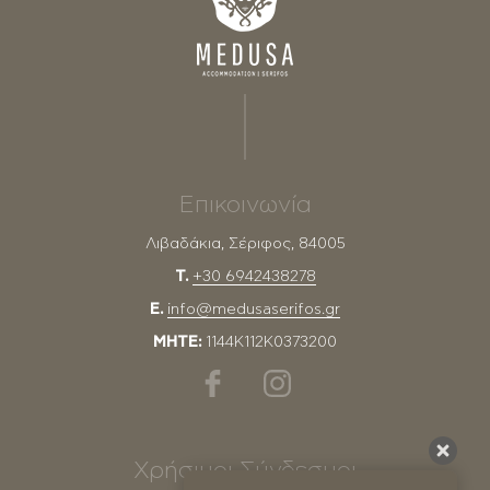
Επικοινωνία
Λιβαδάκια, Σέριφος, 84005
T.
+30 6942438278
E.
info@medusaserifos.gr
MHTE:
1144Κ112Κ0373200
Χρήσιμοι Σύνδεσμοι