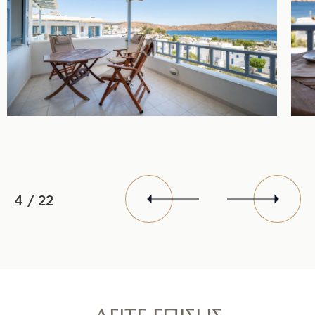
4
/
22