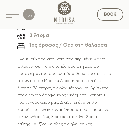
BOOK
36 τ.μ.
3 Άτομα
EN
1ος όροφος / Θέα στη θάλασσα
Ένα ευρύχωρο στούντιο σας περιμένει για να
φιλοξενήσει τις διακοπές σας στη Σέριφο
προσφέροντάς σας όλα όσα θα χρειαστείτε. Το
στούντιο του Medusa Accommodation έχει
έκταση 36 τετραγωνικών μέτρων και βρίσκεται
στον πρώτο όροφο ενός νεόδμητου κτηρίου
του ξενοδοχείου μας. Διαθέτει ένα διπλό
κρεβάτι και έναν καναπέ-κρεβάτι και μπορεί να
φιλοξενήσει έως 3 επισκέπτες. Θα βρείτε
επίσης κουζίνα με όλες τις ηλεκτρικές