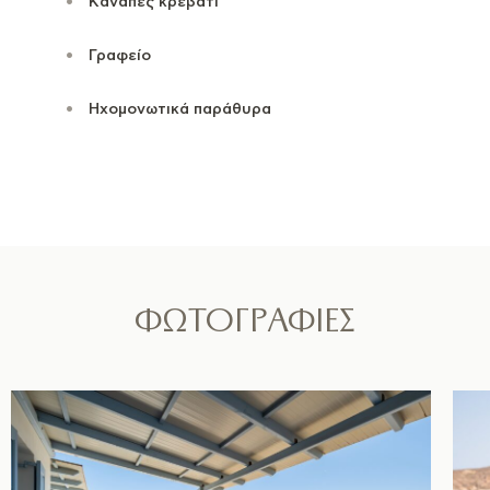
Kαναπές κρεβάτι
Γραφείο
Ηχομονωτικά παράθυρα
ΦΩΤΟΓΡΑΦΙΕΣ