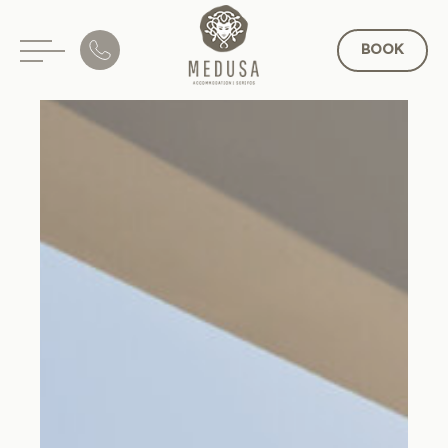
BOOK
EN