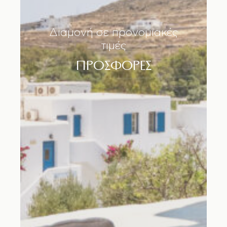
Διαμονή σε προνομιακές
τιμές
ΠΡΟΣΦΟΡΕΣ