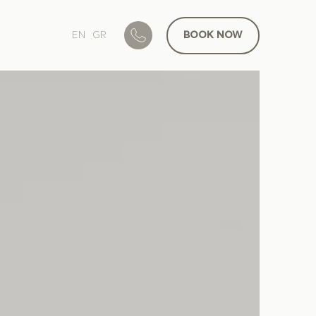
EN
GR
BOOK
NOW