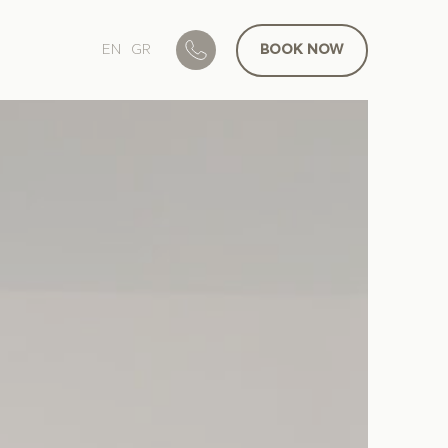
EN
GR
BOOK
NOW