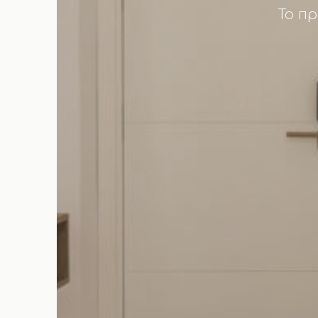
Το πρ