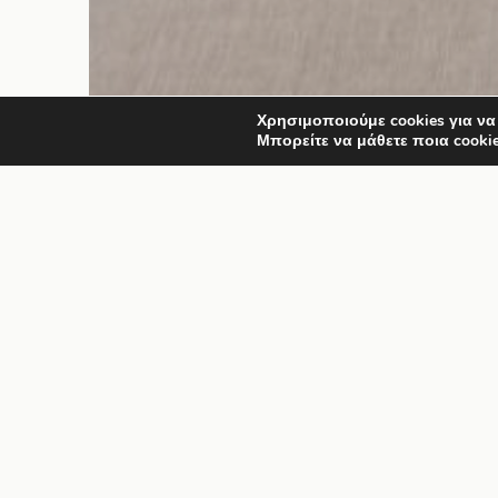
Χρησιμοποιούμε cookies για να
Μπορείτε να μάθετε ποια cooki
Επικοινωνία
ΕΠΙΚΟΙΝΩΝΗΣΤΕ 
ΜΑΣ
Λιβαδάκια, Σέριφος, 84005
T.
+30 6942438278