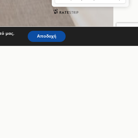
πό μας.
Αποδοχή