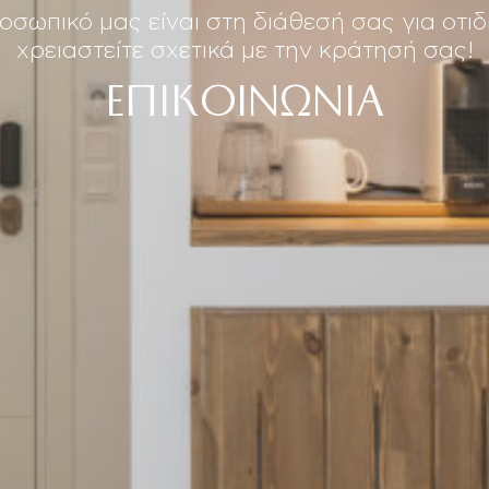
οσωπικό μας είναι στη διάθεσή σας για οτι
χρειαστείτε σχετικά με την κράτησή σας!
ΕΠΙΚΟΙΝΩΝΙΑ