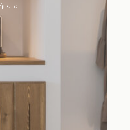
δήποτε