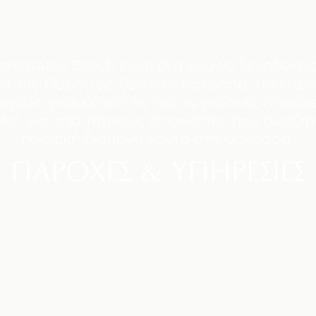
ontaratos Beach είναι ένα κομψό ξενοδοχεί
α της Πάρου με θέα στη θάλασσα, που προ
μεγάλη γκάμα από τις πιο σύγχρονες παροχέ
ίες για απαιτητικούς επισκέπτες που αναζητ
ποιοτική διαμονή κοντά στη θάλασσα.
ΠΑΡΟΧΈΣ & ΥΠΗΡΕΣΊΕΣ