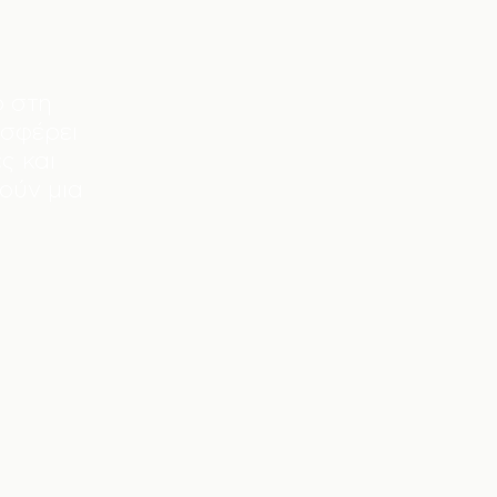
ο στη
σφέρει
ς και
ούν μια