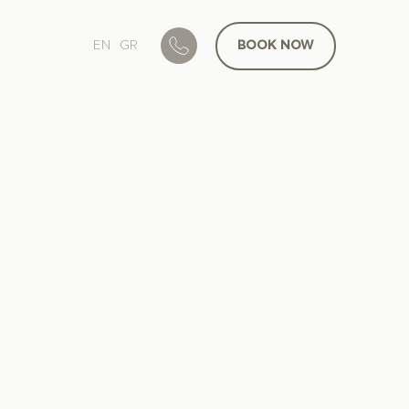
EN
GR
BOOK
NOW